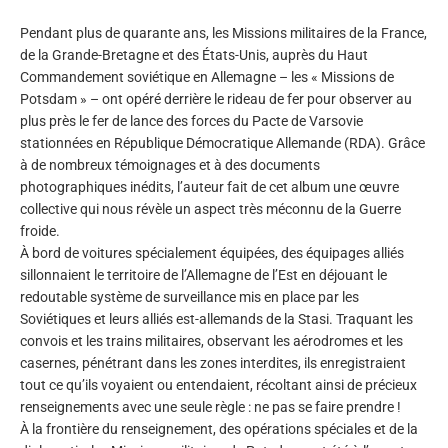
Pendant plus de quarante ans, les Missions militaires de la France,
de la Grande-Bretagne et des États-Unis, auprès du Haut
Commandement soviétique en Allemagne – les « Missions de
Potsdam » – ont opéré derrière le rideau de fer pour observer au
plus près le fer de lance des forces du Pacte de Varsovie
stationnées en République Démocratique Allemande (RDA). Grâce
à de nombreux témoignages et à des documents
photographiques inédits, l’auteur fait de cet album une œuvre
collective qui nous révèle un aspect très méconnu de la Guerre
froide.
À bord de voitures spécialement équipées, des équipages alliés
sillonnaient le territoire de l’Allemagne de l’Est en déjouant le
redoutable système de surveillance mis en place par les
Soviétiques et leurs alliés est-allemands de la Stasi. Traquant les
convois et les trains militaires, observant les aérodromes et les
casernes, pénétrant dans les zones interdites, ils enregistraient
tout ce qu’ils voyaient ou entendaient, récoltant ainsi de précieux
renseignements avec une seule règle : ne pas se faire prendre !
À la frontière du renseignement, des opérations spéciales et de la