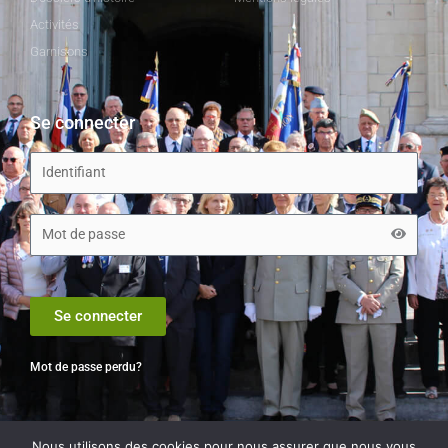
Activités
Garnisons
Se connecter
Se connecter
Mot de passe perdu?
Nous utilisons des cookies pour nous assurer que nous vous