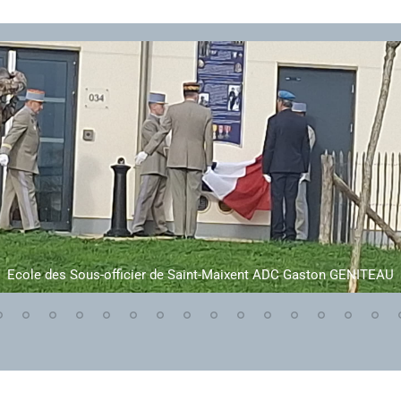
Ecole des Sous-officier de Saint-Maixent ADC Gaston GENITEAU