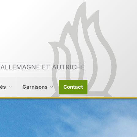
 ALLEMAGNE ET AUTRICHE
tés
Garnisons
Contact