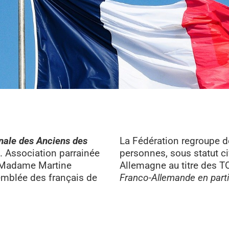
nale des Anciens des
La Fédération regroupe 
. Association parrainée
personnes, sous statut civ
Madame Martine
Allemagne au titre des 
mblée des français de
Franco-Allemande en parti