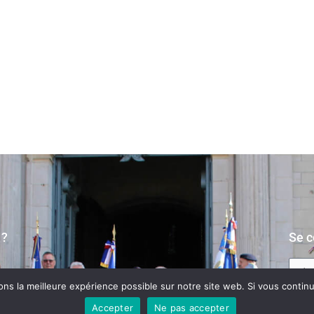
 ?
Se c
s la meilleure expérience possible sur notre site web. Si vous continue
ité
Accepter
Ne pas accepter