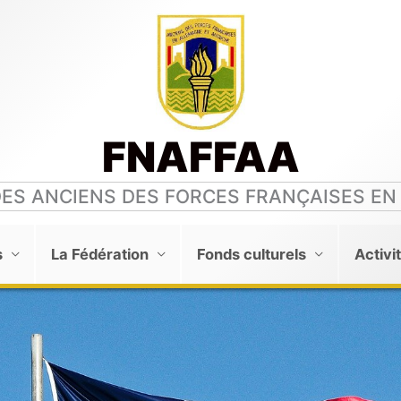
FNAFFAA
DES ANCIENS DES FORCES FRANÇAISES EN
s
La Fédération
Fonds culturels
Activi