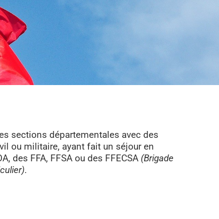
des sections départementales avec des
il ou militaire, ayant fait un séjour en
TOA, des FFA, FFSA ou des FFECSA
(Brigade
culier)
.