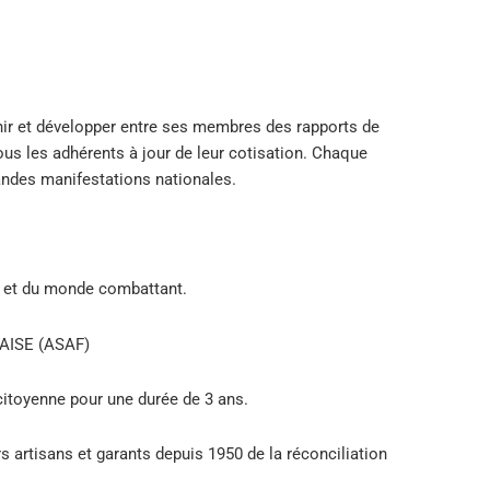
enir et développer entre ses membres des rapports de
ous les adhérents à jour de leur cotisation. Chaque
randes manifestations nationales.
 et du monde combattant.
AISE (ASAF)
citoyenne pour une durée de 3 ans.
s artisans et garants depuis 1950 de la réconciliation