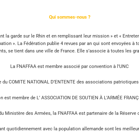
Qui sommes-nous ?
t la garde sur le Rhin et en remplissant leur mission » et « Entret
tion ». La Fédération publie 4 revues par an qui sont envoyées à t
ts, se tient dans une ville de France. Elle s’associe à toutes les g
La FNAFFAA est membre associé par convention à l’UNC
e du COMITE NATIONAL D’ENTENTE des associations patriotiques
ion est membre de L’ ASSOCIATION DE SOUTIEN À L’ARMÉE FRANÇ
du Ministère des Armées, la FNAFFAA est partenaire de la Réserve 
ivant quotidiennement avec la population allemande sont les meilleur