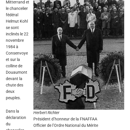
Mitterrand et
le chancelier
fédéral
Helmut Kohl
se sont
inclinés le 22
novembre
1984 à
Consenvoye
et sur la
colline de
Douaumont
devant la
chute des
deux
peuples.
Dans la
Herbert Richter
déclaration
Président d’honneur de la FNAFFAA
du
Officier de l’Ordre National du Mérite