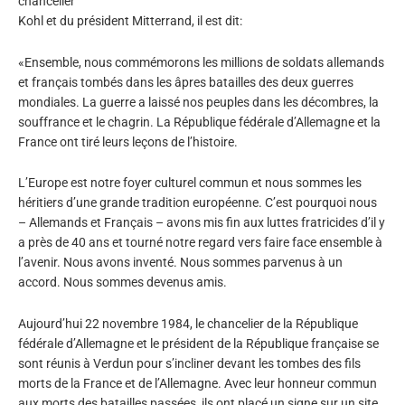
chancelier
Kohl et du président Mitterrand, il est dit:
«Ensemble, nous commémorons les millions de soldats allemands
et français tombés dans les âpres batailles des deux guerres
mondiales. La guerre a laissé nos peuples dans les décombres, la
souffrance et le chagrin. La République fédérale d’Allemagne et la
France ont tiré leurs leçons de l’histoire.
L’Europe est notre foyer culturel commun et nous sommes les
héritiers d’une grande tradition européenne. C’est pourquoi nous
– Allemands et Français – avons mis fin aux luttes fratricides d’il y
a près de 40 ans et tourné notre regard vers faire face ensemble à
l’avenir. Nous avons inventé. Nous sommes parvenus à un
accord. Nous sommes devenus amis.
Aujourd’hui 22 novembre 1984, le chancelier de la République
fédérale d’Allemagne et le président de la République française se
sont réunis à Verdun pour s’incliner devant les tombes des fils
morts de la France et de l’Allemagne. Avec leur honneur commun
aux morts des batailles passées, ils ont placé un signe sur un site