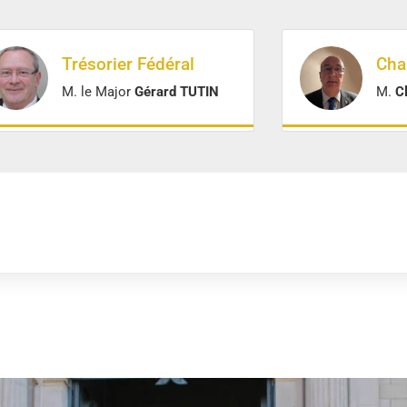
Trésorier Fédéral
Cha
M. le Major
Gérard TUTIN
M.
C