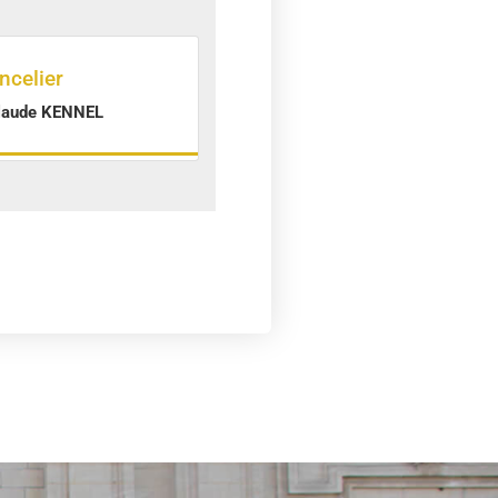
ncelier
laude KENNEL