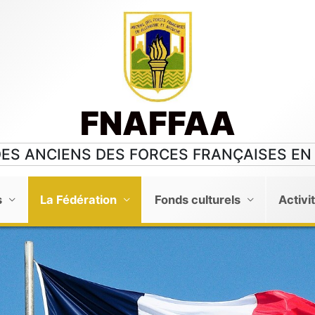
FNAFFAA
DES ANCIENS DES FORCES FRANÇAISES EN
s
La Fédération
Fonds culturels
Activi