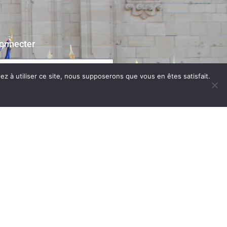
onnecter
z à utiliser ce site, nous supposerons que vous en êtes satisfait.
e connecter
 passe perdu?