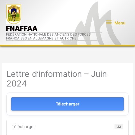
Aller
Menu
au
contenu
Menu
FNAFFAA
FÉDÉRATION NATIONALE DES ANCIENS DES FORCES
FRANÇAISES EN ALLEMAGNE ET AUTRICHE
Lettre d’information – Juin
2024
Télécharger
Télécharger
22