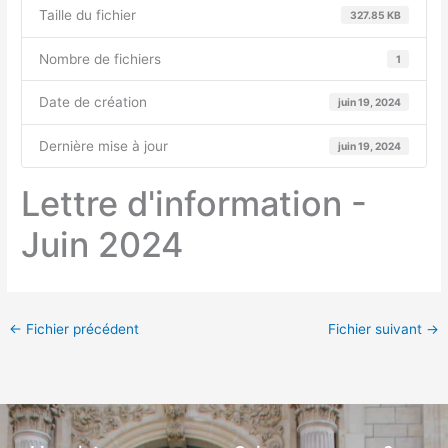
Taille du fichier
327.85 KB
Nombre de fichiers
1
Date de création
juin 19, 2024
Dernière mise à jour
juin 19, 2024
Lettre d'information -
Juin 2024
←
Fichier précédent
Fichier suivant
→