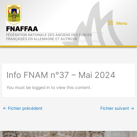
Aller
Menu
au
contenu
Menu
FNAFFAA
FÉDÉRATION NATIONALE DES ANCIENS DES FORCES
FRANÇAISES EN ALLEMAGNE ET AUTRICHE
Info FNAM n°37 – Mai 2024
You must be logged in to view this content.
←
Fichier précédent
Fichier suivant
→