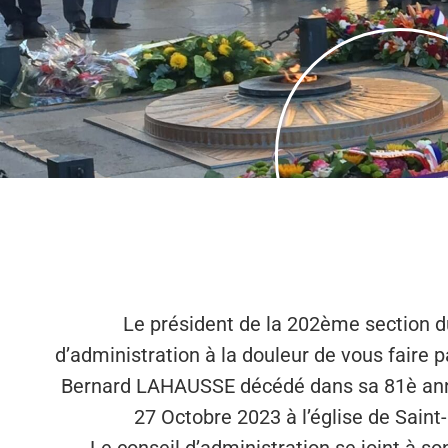
Le président de la 202ème section d
d’administration à la douleur de vous faire 
Bernard LAHAUSSE décédé dans sa 81è anné
27 Octobre 2023 à l’église de Sai