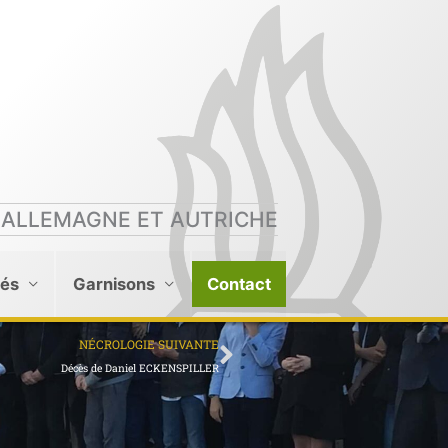
 ALLEMAGNE ET AUTRICHE
tés
Garnisons
Contact
Suivant
NÉCROLOGIE SUIVANTE
Décès de Daniel ECKENSPILLER