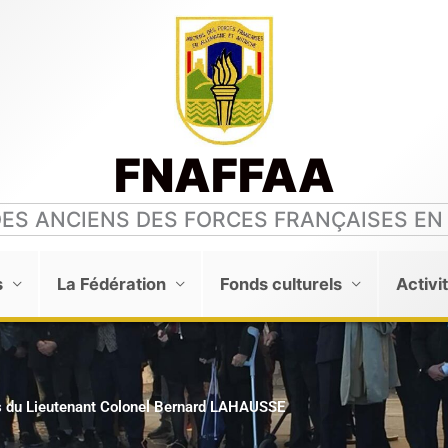
FNAFFAA
DES ANCIENS DES FORCES FRANÇAISES EN
s
La Fédération
Fonds culturels
Activi
 du Lieutenant Colonel Bernard LAHAUSSE