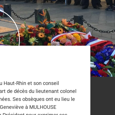
u Haut-Rhin et son conseil
part de décès du lieutenant colonel
es. Ses obsèques ont eu lieu le
nt-Geneviève à MULHOUSE