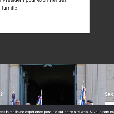
on Président pour exprimer ses
 famille
 ?
Se c
s la meilleure expérience possible sur notre site web. Si vous continue