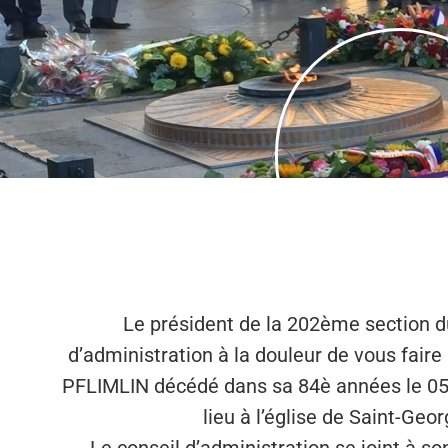
Le président de la 202ème section d
d’administration à la douleur de vous fair
PFLIMLIN décédé dans sa 84è années le 05
lieu à l’église de Saint-G