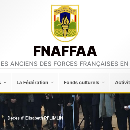
FNAFFAA
DES ANCIENS DES FORCES FRANÇAISES EN
s
La Fédération
Fonds culturels
Activi
Déc
Décès d’ Elisabeth PFLIMLIN