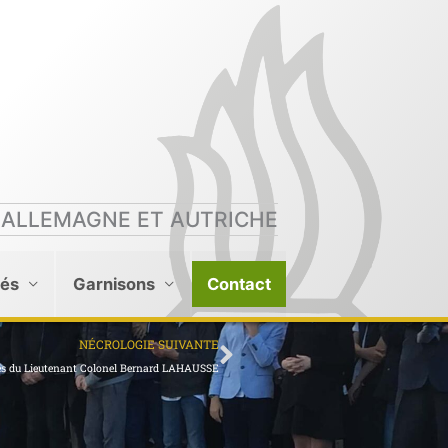
 ALLEMAGNE ET AUTRICHE
tés
Garnisons
Contact
Suivant
NÉCROLOGIE SUIVANTE
ès du Lieutenant Colonel Bernard LAHAUSSE