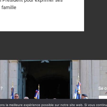
on Président pour exprimer ses
 famille
 ?
Se c
s la meilleure expérience possible sur notre site web. Si vous continue