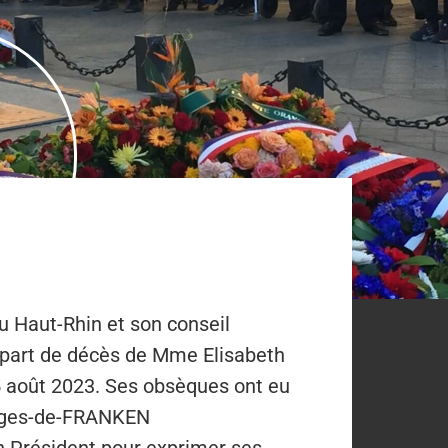
u Haut-Rhin et son conseil
e part de décès de Mme Elisabeth
 août 2023. Ses obsèques ont eu
eorges-de-FRANKEN