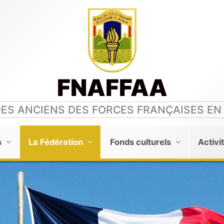
FNAFFAA
DES ANCIENS DES FORCES FRANÇAISES EN
s
La Fédération
Fonds culturels
Activi