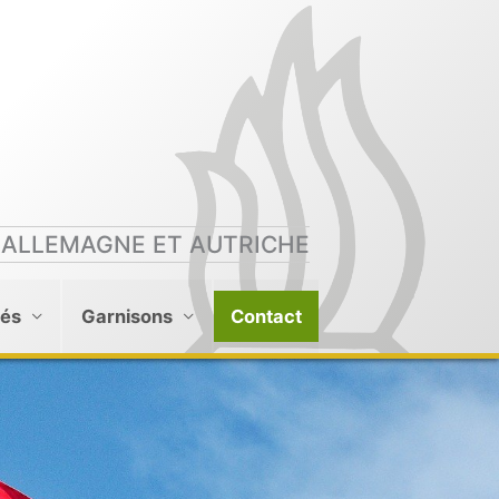
 ALLEMAGNE ET AUTRICHE
tés
Garnisons
Contact