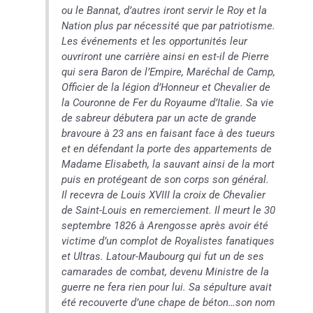
ou le Bannat, d’autres iront servir le Roy et la
Nation plus par nécessité que par patriotisme.
Les événements et les opportunités leur
ouvriront une carrière ainsi en est-il de Pierre
qui sera Baron de l’Empire, Maréchal de Camp,
Officier de la légion d’Honneur et Chevalier de
la Couronne de Fer du Royaume d’Italie. Sa vie
de sabreur débutera par un acte de grande
bravoure à 23 ans en faisant face à des tueurs
et en défendant la porte des appartements de
Madame Elisabeth, la sauvant ainsi de la mort
puis en protégeant de son corps son général.
Il recevra de Louis XVIII la croix de Chevalier
de Saint-Louis en remerciement. Il meurt le 30
septembre 1826 à Arengosse après avoir été
victime d’un complot de Royalistes fanatiques
et Ultras. Latour-Maubourg qui fut un de ses
camarades de combat, devenu Ministre de la
guerre ne fera rien pour lui. Sa sépulture avait
été recouverte d’une chape de béton…son nom