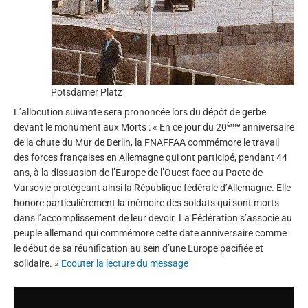
Potsdamer Platz
L’allocution suivante sera prononcée lors du dépôt de gerbe
ème
devant le monument aux Morts : « En ce jour du 20
anniversaire
de la chute du Mur de Berlin, la FNAFFAA commémore le travail
des forces françaises en Allemagne qui ont participé, pendant 44
ans, à la dissuasion de l’Europe de l’Ouest face au Pacte de
Varsovie protégeant ainsi la République fédérale d’Allemagne. Elle
honore particulièrement la mémoire des soldats qui sont morts
dans l’accomplissement de leur devoir. La Fédération s’associe au
peuple allemand qui commémore cette date anniversaire comme
le début de sa réunification au sein d’une Europe pacifiée et
solidaire. »
Ecouter la lecture du message