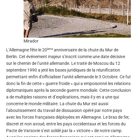
Mirador
ème
L’Allemagne fête le 20
anniversaire de la chute du Mur de
Berlin. Cet événement majeur s’inscrit comme une date décisive
sur le chemin de l’unité allemande. Le traité de Moscou du 12
septembre 1990 a jeté les bases juridiques de la réunification
permettant enfin d’officialiser l’unité allemande le 3 Octobre. Ce fut
donc la fin de cette « guerre froide » qui a empoisonné les relations
diplomatiques après la seconde guerre mondiale. Cette conclusion
a de multiples raisons et d’explications, mais il y en a une qui
concerne le monde militaire. La chute du Mur est aussi
l’aboutissement du travail de dissuasion opéré par notre pays
avec les forces françaises déployées en Allemagne. Le bras de fer,
discret et non avoué, entre les pays occidentaux et les forces du
Pacte de Varsovie s’est soldé par la « victoire » de notre camp.