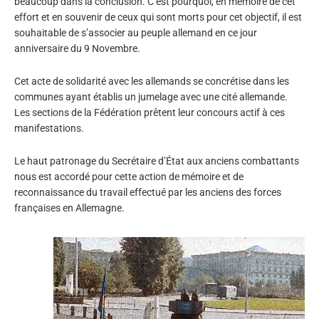
beaucoup dans la conclusion. C’est pourquoi, en mémoire de cet
effort et en souvenir de ceux qui sont morts pour cet objectif, il est
souhaitable de s’associer au peuple allemand en ce jour
anniversaire du 9 Novembre.
Cet acte de solidarité avec les allemands se concrétise dans les
communes ayant établis un jumelage avec une cité allemande.
Les sections de la Fédération prêtent leur concours actif à ces
manifestations.
Le haut patronage du Secrétaire d’État aux anciens combattants
nous est accordé pour cette action de mémoire et de
reconnaissance du travail effectué par les anciens des forces
françaises en Allemagne.