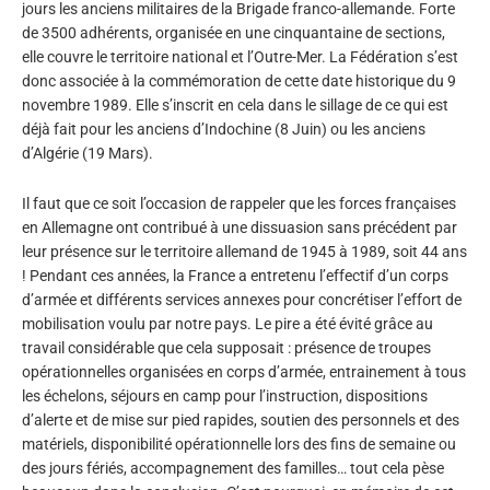
jours les anciens militaires de la Brigade franco-allemande. Forte
de 3500 adhérents, organisée en une cinquantaine de sections,
elle couvre le territoire national et l’Outre-Mer. La Fédération s’est
donc associée à la commémoration de cette date historique du 9
novembre 1989. Elle s’inscrit en cela dans le sillage de ce qui est
déjà fait pour les anciens d’Indochine (8 Juin) ou les anciens
d’Algérie (19 Mars).
Il faut que ce soit l’occasion de rappeler que les forces françaises
en Allemagne ont contribué à une dissuasion sans précédent par
leur présence sur le territoire allemand de 1945 à 1989, soit 44 ans
! Pendant ces années, la France a entretenu l’effectif d’un corps
d’armée et différents services annexes pour concrétiser l’effort de
mobilisation voulu par notre pays. Le pire a été évité grâce au
travail considérable que cela supposait : présence de troupes
opérationnelles organisées en corps d’armée, entrainement à tous
les échelons, séjours en camp pour l’instruction, dispositions
d’alerte et de mise sur pied rapides, soutien des personnels et des
matériels, disponibilité opérationnelle lors des fins de semaine ou
des jours fériés, accompagnement des familles… tout cela pèse