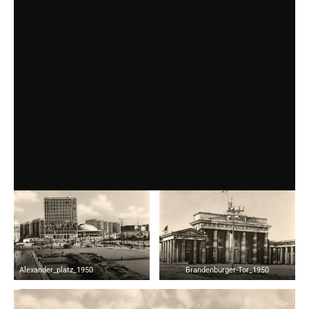
Alexander_platz_1950
Brandenburger-Tor_1950