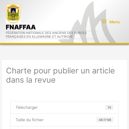
Aller
Menu
au
contenu
Menu
FNAFFAA
FÉDÉRATION NATIONALE DES ANCIENS DES FORCES
FRANÇAISES EN ALLEMAGNE ET AUTRICHE
Charte pour publier un article
dans la revue
Télécharger
15
Taille du fichier
48.17 KB