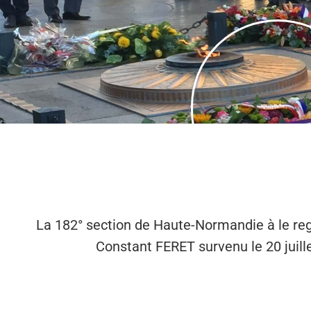
La 182° section de Haute-Normandie à le reg
Constant FERET survenu le 20 juill