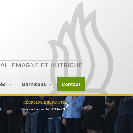
 ALLEMAGNE ET AUTRICHE
tés
Garnisons
Contact
Suivant
NÉCROLOGIE SUIVANTE
Décès de Bernard HOUTMANN