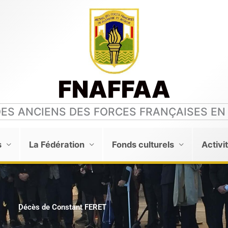
FNAFFAA
DES ANCIENS DES FORCES FRANÇAISES EN
s
La Fédération
Fonds culturels
Activi
Décès de Constant FERET