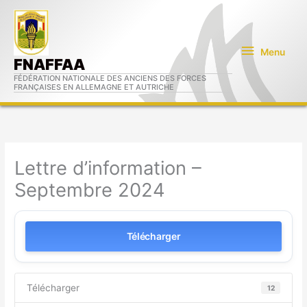
Aller
Menu
au
contenu
Menu
FNAFFAA
FÉDÉRATION NATIONALE DES ANCIENS DES FORCES
FRANÇAISES EN ALLEMAGNE ET AUTRICHE
Lettre d’information –
Septembre 2024
Télécharger
Télécharger
12