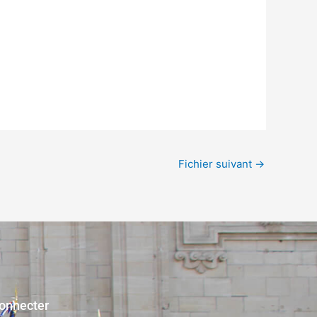
Fichier suivant
→
onnecter