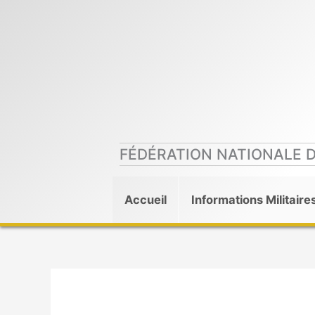
Aller
au
contenu
FÉDÉRATION NATIONALE 
Accueil
Informations Militaire