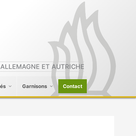
 ALLEMAGNE ET AUTRICHE
tés
Garnisons
Contact