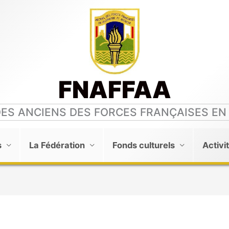
FNAFFAA
DES ANCIENS DES FORCES FRANÇAISES EN
s
La Fédération
Fonds culturels
Activi