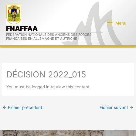
Aller
Menu
au
contenu
Menu
FNAFFAA
FÉDÉRATION NATIONALE DES ANCIENS DES FORCES
FRANÇAISES EN ALLEMAGNE ET AUTRICHE
DÉCISION 2022_015
You must be logged in to view this content.
←
Fichier précédent
Fichier suivant
→