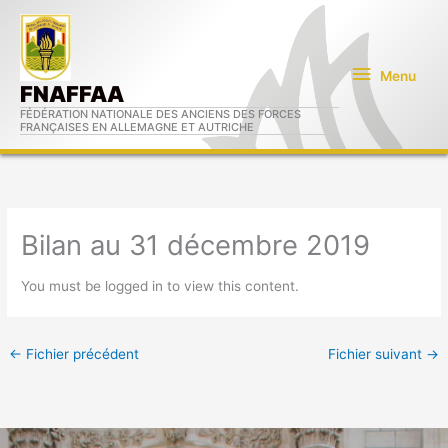
Aller
Menu
au
contenu
Menu
FNAFFAA
FÉDÉRATION NATIONALE DES ANCIENS DES FORCES
FRANÇAISES EN ALLEMAGNE ET AUTRICHE
Bilan au 31 décembre 2019
You must be logged in to view this content.
←
Fichier précédent
Fichier suivant
→