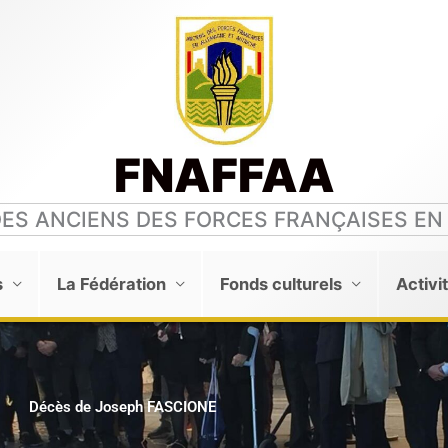
FNAFFAA
DES ANCIENS DES FORCES FRANÇAISES EN
s
La Fédération
Fonds culturels
Activi
Décès de Joseph FASCIONE