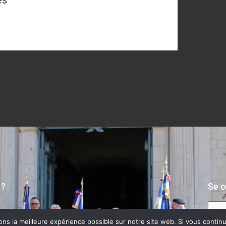
es
 ?
Se c
s la meilleure expérience possible sur notre site web. Si vous continue