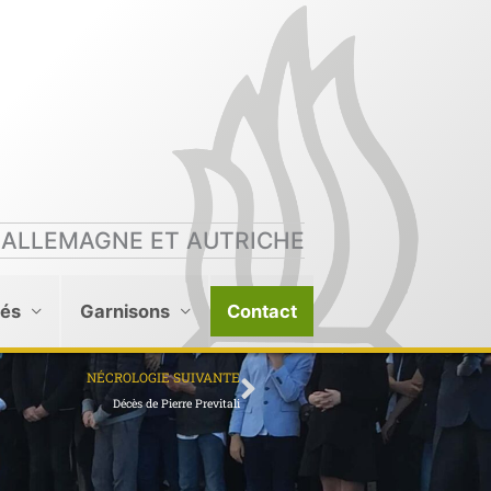
 ALLEMAGNE ET AUTRICHE
tés
Garnisons
Contact
Suivant
NÉCROLOGIE SUIVANTE
Décès de Pierre Previtali