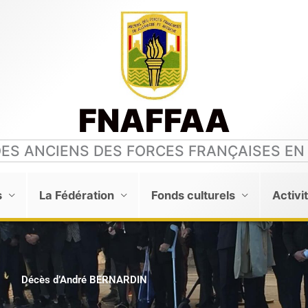
FNAFFAA
DES ANCIENS DES FORCES FRANÇAISES EN
s
La Fédération
Fonds culturels
Activi
Décès d’André BERNARDIN