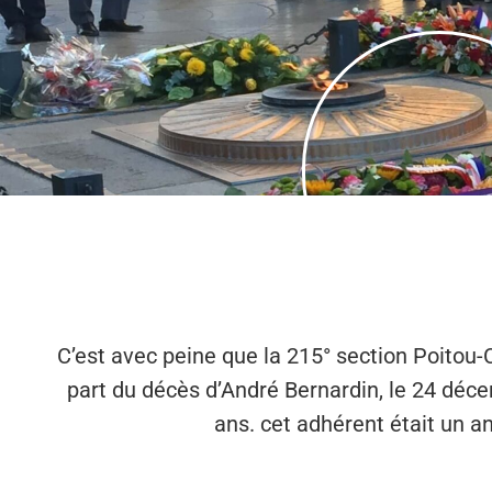
C’est avec peine que la 215° section Poitou-
part du décès d’André Bernardin, le 24 déc
ans. cet adhérent était un an