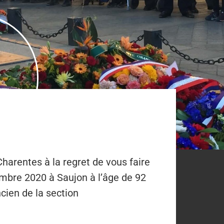
Charentes à la regret de vous faire
embre 2020 à Saujon à l’âge de 92
cien de la section