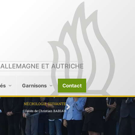
 ALLEMAGNE ET AUTRICHE
tés
Garnisons
Contact
Suivant
NÉCROLOGIE SUIVANTE
Décès de Christian BABIAU